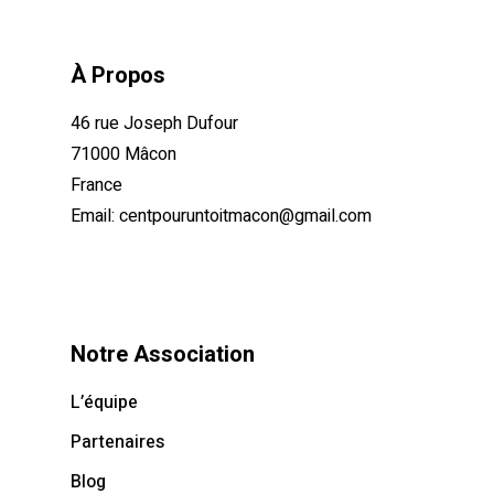
À Propos
46 rue Joseph Dufour
71000 Mâcon
France
Email:
centpouruntoitmacon@gmail.com
Notre Association
L’équipe
Partenaires
Blog