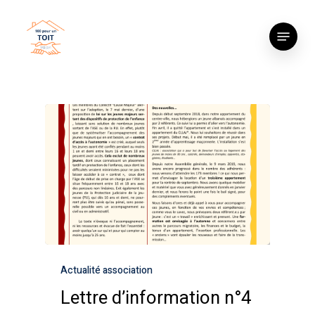
Skip
to
Menu
main
content
Actualité association
Lettre d’information n°4