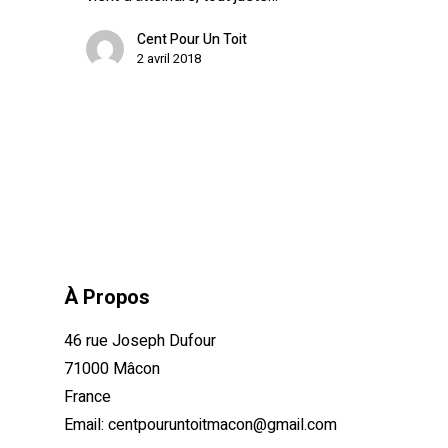
Cent Pour Un Toit
2 avril 2018
À Propos
46 rue Joseph Dufour
71000 Mâcon
France
Email:
centpouruntoitmacon@gmail.com