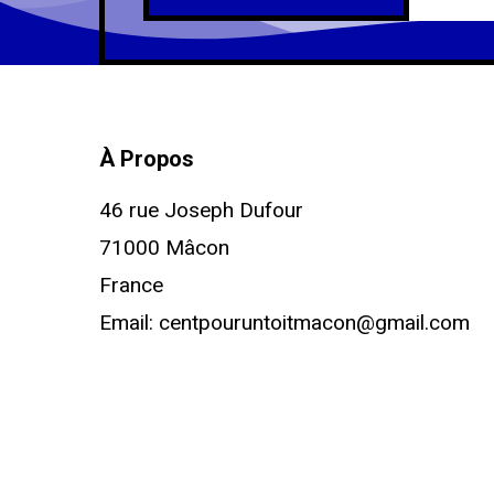
À Propos
46 rue Joseph Dufour
71000 Mâcon
France
Email:
centpouruntoitmacon@gmail.com