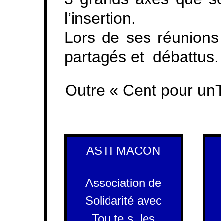
l’insertion.
Lors de ses réunions
partagés et débattus.
Outre « Cent pour unT
ASTI MACON
Association de
Solidarité avec
Tou.te.s. les