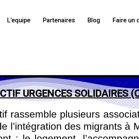
L’equipe
Partenaires
Blog
Faire un 
CTIF URGENCES SOLIDAIRES (C.U
tif rassemble plusieurs associ
 de l’intégration des migrants à 
nt : le logement, l’accompagne