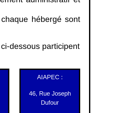
e chaque hébergé sont
ci-dessous participent
AIAPEC :
46, Rue Joseph
Dufour