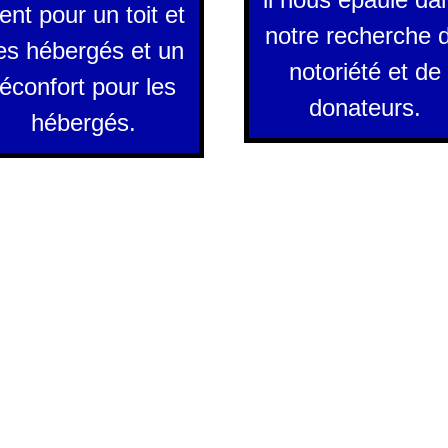
ent pour un toit et
notre recherche 
es hébergés et un
notoriété et de
réconfort pour les
donateurs.
hébergés.