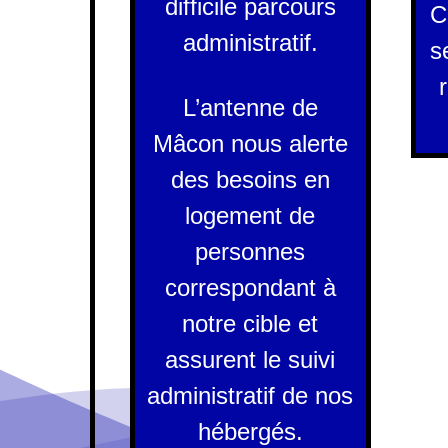
difficile parcours
C
administratif.
s
L’antenne de
Mâcon nous alerte
des besoins en
logement de
personnes
correspondant à
notre cible et
assurent le suivi
administratif de nos
hébergés.