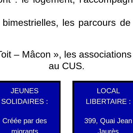
 bimestrielles, les parcours d
oit – Mâcon », les associations 
au CUS.
JEUNES
LOCAL
SOLIDAIRES :
LIBERTAIRE :
Créée par des
399, Quai Jean
migrants
Jaurès